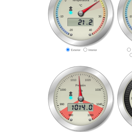
Exterior
Interior