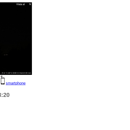
smartphone
3:20